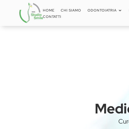
HOME
CHI SIAMO
ODONTOIATRIA
CONTATTI
Medic
Cur