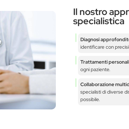
Il nostro app
specialistica
Diagnosi approfondit
identificare con precis
Trattamenti personali
ogni paziente.
Collaborazione multid
specialisti di diverse di
possibile.