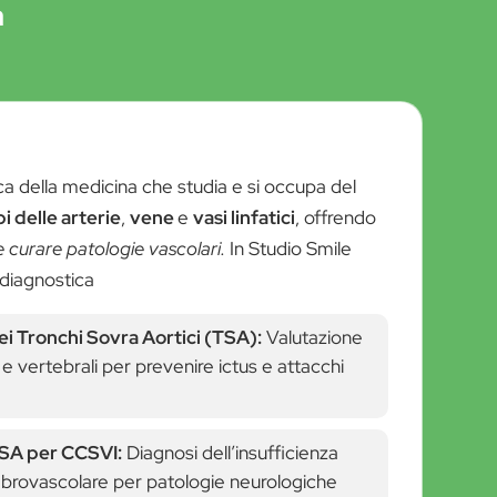
a
ca della medicina che studia e si occupa del
i delle arterie
,
vene
e
vasi linfatici
, offrendo
e curare patologie vascolari.
In Studio Smile
 diagnostica
i Tronchi Sovra Aortici (TSA):
Valutazione
i e vertebrali per prevenire ictus e attacchi
SA per CCSVI:
Diagnosi dell’insufficienza
brovascolare per patologie neurologiche