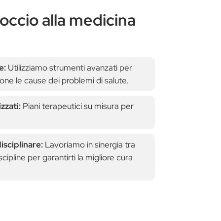
roccio alla medicina
e:
Utilizziamo strumenti avanzati per
ione le cause dei problemi di salute
.
zzati:
Piani terapeutici su misura per
isciplinare:
Lavoriamo in sinergia tra
scipline per garantirti la migliore cura