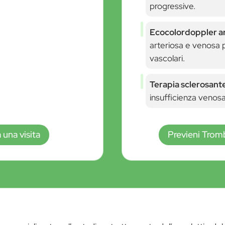
progressive.
Ecocolordoppler art
arteriosa e venosa p
vascolari.
Terapia sclerosant
insufficienza venosa
 una visita
Previeni Tromb