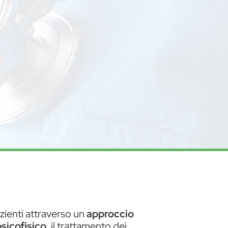
zienti attraverso un
approccio
sicofisico
, il trattamento dei