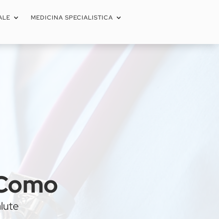
ALE
MEDICINA SPECIALISTICA
a Como
lute