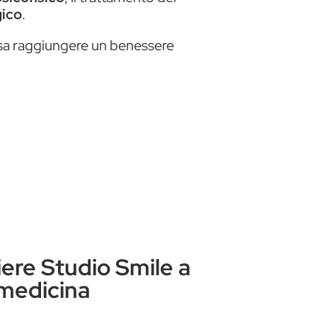
gico
.
possa raggiungere un benessere
ere Studio Smile a
medicina