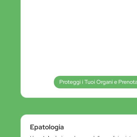
Proteggi i Tuoi Organi e Prenota
Epatologia