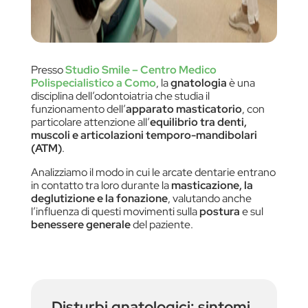
Presso
Studio Smile – Centro Medico
Polispecialistico a Como
, la
gnatologia
è una
disciplina dell’odontoiatria che studia il
funzionamento dell’
apparato masticatorio
, con
particolare attenzione all’
equilibrio tra denti,
muscoli e articolazioni temporo-mandibolari
(ATM)
.
Analizziamo il modo in cui le arcate dentarie entrano
in contatto tra loro durante la
masticazione, la
deglutizione e la fonazione
, valutando anche
l’influenza di questi movimenti sulla
postura
e sul
benessere generale
del paziente.
Disturbi gnatologici: sintomi