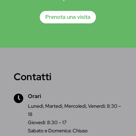
Prenota una visita
Contatti
Orari

Lunedì, Martedì, Mercoledì, Venerdì: 8:30 –
18
Giovedì:
8:30 – 17
Sabato e Domenica: Chiuso