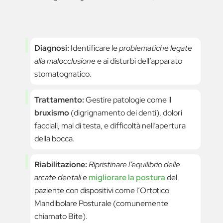
Diagnosi:
Identificare le
problematiche legate
alla malocclusione
e ai disturbi dell’apparato
stomatognatico.
Trattamento:
Gestire patologie come il
bruxismo
(digrignamento dei denti), dolori
facciali, mal di testa, e difficoltà nell’apertura
della bocca.
Riabilitazione:
Ripristinare l’equilibrio delle
arcate dentali
e
migliorare la postura
del
paziente con dispositivi come l’Ortotico
Mandibolare Posturale (comunemente
chiamato Bite).