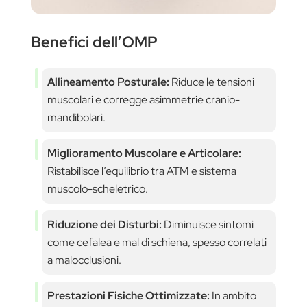
Benefici dell’OMP
Allineamento Posturale:
Riduce le tensioni
muscolari e corregge asimmetrie cranio-
mandibolari.
Miglioramento Muscolare e Articolare:
Ristabilisce l’equilibrio tra ATM e sistema
muscolo-scheletrico.
Riduzione dei Disturbi:
Diminuisce sintomi
come cefalea e mal di schiena, spesso correlati
a malocclusioni.
Prestazioni Fisiche Ottimizzate:
In ambito