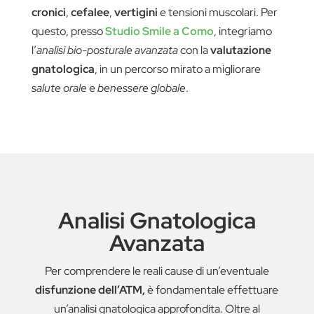
cronici
,
cefalee
,
vertigini
e tensioni muscolari. Per
questo, presso
Studio Smile a Como
, integriamo
l’
analisi bio-posturale avanzata
con la
valutazione
gnatologica
, in un percorso mirato a migliorare
salute orale
e
benessere globale
.
Analisi Gnatologica
Avanzata
Per comprendere le reali cause di un’eventuale
disfunzione dell’ATM,
è fondamentale effettuare
un’analisi gnatologica approfondita. Oltre al