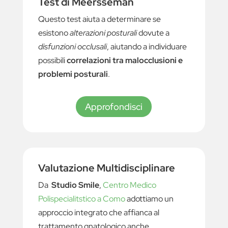
Test di Meersseman
Questo test aiuta a determinare se
esistono
alterazioni posturali
dovute a
disfunzioni occlusali
, aiutando a individuare
possibili
correlazioni tra malocclusioni e
problemi posturali
.
Approfondisci
Valutazione Multidisciplinare
Da
Studio Smile
,
Centro Medico
Polispecialitstico a Como
adottiamo un
approccio integrato che affianca al
trattamento gnatologico anche