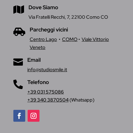
Dove Siamo

Via Fratelli Recchi, 7, 22100 Como CO
Parcheggi vicini

Centro Lago
•
COMO
•
Viale Vittorio
Veneto
Email

info@studiosmile.it
Telefono

+39 031 575086
+39 340 3870504
(Whatsapp)