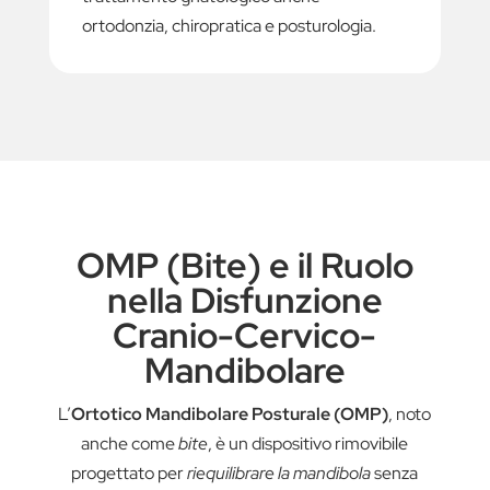
ortodonzia
,
chiropratica
e
posturologia
.
OMP (Bite) e il Ruolo
nella Disfunzione
Cranio-Cervico-
Mandibolare
L’
Ortotico Mandibolare Posturale (OMP)
, noto
anche come
bite
, è un dispositivo rimovibile
progettato per
riequilibrare la mandibola
senza