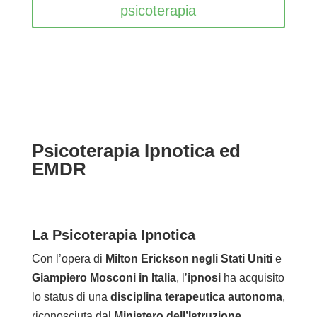
psicoterapia
Psicoterapia Ipnotica ed
EMDR
La Psicoterapia Ipnotica
Con l’opera di
Milton Erickson negli Stati Uniti
e
Giampiero Mosconi in Italia
, l’
ipnosi
ha acquisito
lo status di una
disciplina terapeutica autonoma
,
riconosciuta dal
Ministero dell’Istruzione,