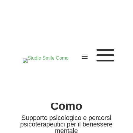
a
STUDIO SMILE
Psicologia e
Psicoterapia a
Como
Supporto psicologico e percorsi
psicoterapeutici per il benessere
mentale