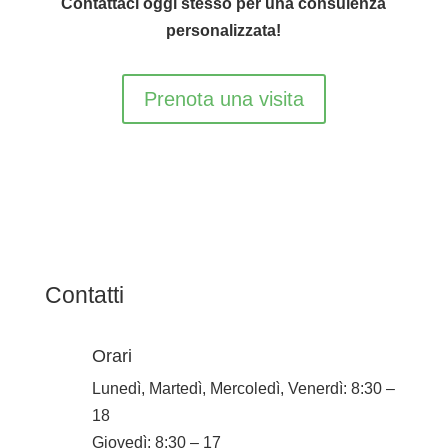
Contattaci oggi stesso per una consulenza
personalizzata!
Prenota una visita
Contatti
Orari
Lunedì, Martedì, Mercoledì, Venerdì: 8:30 –
18
Giovedì:
8:30 – 17