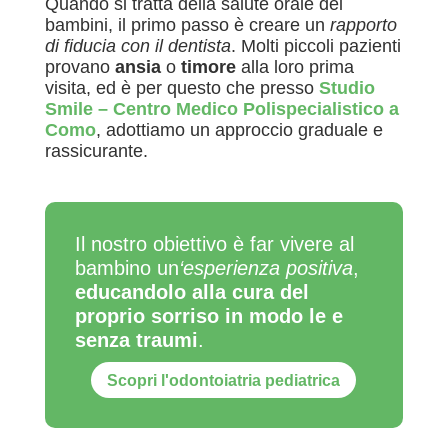
Quando si tratta della salute orale dei
bambini, il primo passo è creare un
rapporto
di fiducia con il dentista
. Molti piccoli pazienti
provano
ansia
o
timore
alla loro prima
visita, ed è per questo che presso
S
tudio
Smile – Centro Medico Polispecialistico a
Como
, adottiamo un approccio graduale e
rassicurante.
Il nostro obiettivo è far vivere al
bambino un
‘esperienza positiva
,
educandolo alla cura del
proprio sorriso in modo le e
senza traumi
.
Scopri l'odontoiatria pediatrica